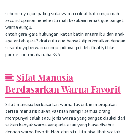
sebenernya gue paling suka warna coklat kalo ungu mah
second opinion hehehe itu mah kesukaan emak gue banget
warna eungu.
entah gara-gara hubungan ikatan batin antara ibu dan anak
apa entah gara2 drai dulu gue banyak diperkenalkan dengan
sesuatu yg berwarna ungu jadinya gini deh finally i like
purple too muahahaha <<3
Sifat Manusia
Berdasarkan Warna Favorit
Sifat manusia berbasarkan warna favorit ini merupakan
cerita menarik
bukan,Pastilah hampir semua orang
mempunyai salah satu jenis
warna
yang sangat disukai dari
sekian banyak warna yang ada atau yang biasa disebut
dengan warna favorit. Nah, dari situ kita bisa lihat watak