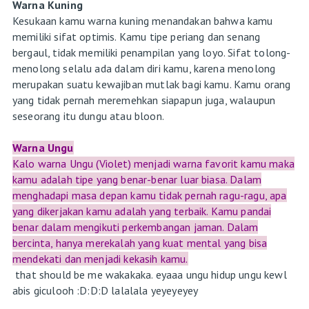
Warna Kuning
Kesukaan kamu warna kuning menandakan bahwa kamu
memiliki sifat optimis. Kamu tipe periang dan senang
bergaul, tidak memiliki penampilan yang loyo. Sifat tolong-
menolong selalu ada dalam diri kamu, karena menolong
merupakan suatu kewajiban mutlak bagi kamu. Kamu orang
yang tidak pernah meremehkan siapapun juga, walaupun
seseorang itu dungu atau bloon.
Warna Ungu
Kalo warna Ungu (Violet) menjadi warna favorit kamu maka
kamu adalah tipe yang benar-benar luar biasa. Dalam
menghadapi masa depan kamu tidak pernah ragu-ragu, apa
yang dikerjakan kamu adalah yang terbaik. Kamu pandai
benar dalam mengikuti perkembangan jaman. Dalam
bercinta, hanya merekalah yang kuat mental yang bisa
mendekati dan menjadi kekasih kamu.
that should be me wakakaka. eyaaa ungu hidup ungu kewl
abis giculooh :D:D:D lalalala yeyeyeyey