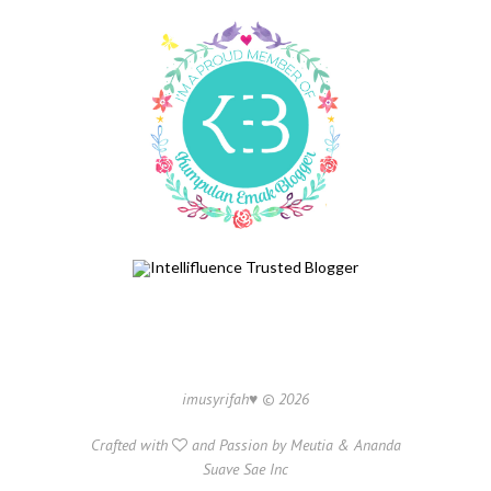
imusyrifah♥ ©
2026
Crafted with
and Passion by
Meutia
&
Ananda
Suave Sae Inc