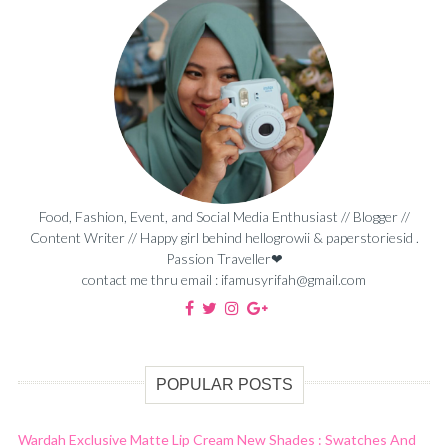
Food, Fashion, Event, and Social Media Enthusiast // Blogger //
Content Writer // Happy girl behind hellogrowii & paperstoriesid .
Passion Traveller❤
contact me thru email : ifamusyrifah@gmail.com
POPULAR POSTS
Wardah Exclusive Matte Lip Cream New Shades : Swatches And