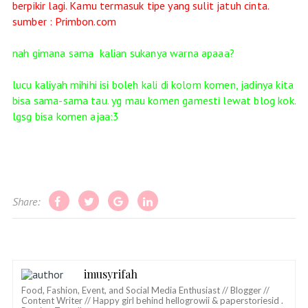
berpikir lagi. Kamu termasuk tipe yang sulit jatuh cinta.
sumber : Primbon.com
nah gimana sama kalian sukanya warna apaaa?
lucu kaliyah mihihi isi boleh kali di kolom komen, jadinya kita
bisa sama-sama tau. yg mau komen gamesti lewat blog kok.
lgsg bisa komen ajaa:3
Share:
imusyrifah
Food, Fashion, Event, and Social Media Enthusiast // Blogger //
Content Writer // Happy girl behind hellogrowii & paperstoriesid .