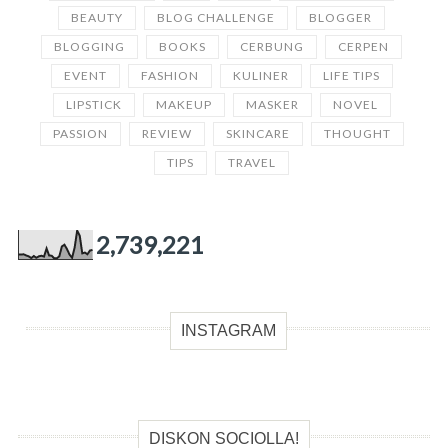
BEAUTY
BLOG CHALLENGE
BLOGGER
BLOGGING
BOOKS
CERBUNG
CERPEN
EVENT
FASHION
KULINER
LIFE TIPS
LIPSTICK
MAKEUP
MASKER
NOVEL
PASSION
REVIEW
SKINCARE
THOUGHT
TIPS
TRAVEL
2,739,221
INSTAGRAM
DISKON SOCIOLLA!