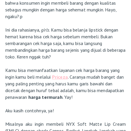
bahwa konsumen ingin membeli barang dengan kualitas
sebagus mungkin dengan harga sehemat mungkin. Hayo,
ngaku?:p
Ini dia rahasianya
, girls
. Kamu bisa belanja lipstick dengan
hemat karena bisa cek harga sebelum membeli. Bukan
sembarangan cek harga saja, kamu bisa langsung
membandingkan harga barang sejenis yang dijual di beberapa
toko. Keren nggak tuh?
Kamu bisa memanfaatkan layanan cek harga barang yang
ingin kamu beli melalui
Priceza
. Caranya mudah banget dan
yang paling penting yang harus kamu garis bawahi dan
dicetak dengan huruf tebal adalah, kamu bisa mendapatkan
penawaran
harga termurah
. Yay!
Aku kasih contohnya, ya!
Misalnya aku ingin membeli NYX Soft Matte Lip Cream
(SMLC) dengan
shade
Cannes. Berikut langkah-langkah yang