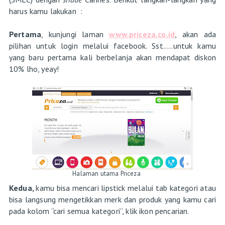
harus kamu lakukan :
Pertama
, kunjungi laman
www.priceza.co.id
, akan ada
pilihan untuk login melalui facebook. Sst.....untuk kamu
yang baru pertama kali berbelanja akan mendapat diskon
10% lho, yeay!
Halaman utama Priceza
Kedua,
kamu bisa mencari lipstick melalui tab kategori atau
bisa langsung mengetikkan merk dan produk yang kamu cari
pada kolom “cari semua kategori”, klik ikon pencarian.