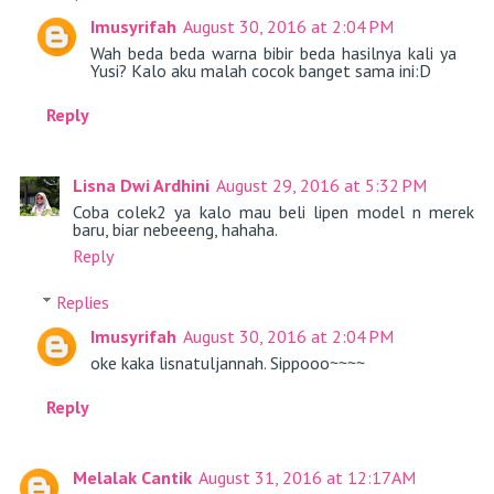
Imusyrifah
August 30, 2016 at 2:04 PM
Wah beda beda warna bibir beda hasilnya kali ya
Yusi? Kalo aku malah cocok banget sama ini:D
Reply
Lisna Dwi Ardhini
August 29, 2016 at 5:32 PM
Coba colek2 ya kalo mau beli lipen model n merek
baru, biar nebeeeng, hahaha.
Reply
Replies
Imusyrifah
August 30, 2016 at 2:04 PM
oke kaka lisnatuljannah. Sippooo~~~~
Reply
Melalak Cantik
August 31, 2016 at 12:17 AM