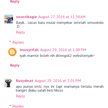
Reply
swastikagie
August 27, 2016 at 11:38 AM
Bayik....racun baru mulai menyebar setelah omooindo
:D
Reply
Replies
Imusyrifah
August 29, 2016 at 1:08 PM
iyah mamtir. boleh nih ditengok2 websitenyah~
Reply
Rusydinat
August 29, 2016 at 3:01 PM
apu punya smlc nyx ini tapi warnanya terlalu merah
banget diaku salah beli hiksss
Reply
Replies