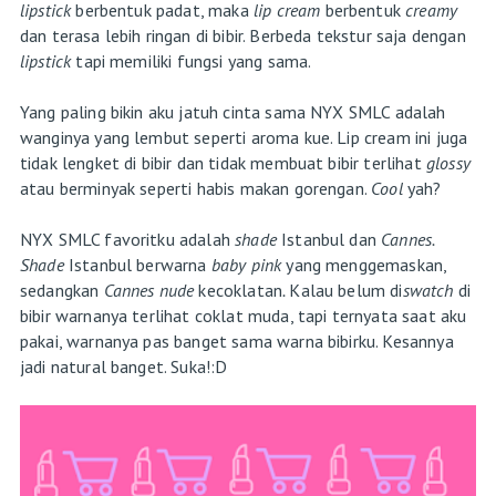
lipstick
berbentuk padat, maka
lip cream
berbentuk
creamy
dan terasa lebih ringan di bibir. Berbeda tekstur saja dengan
lipstick
tapi memiliki fungsi yang sama.
Yang paling bikin aku jatuh cinta sama NYX SMLC adalah
wanginya yang lembut seperti aroma kue. Lip cream ini juga
tidak lengket di bibir dan tidak membuat bibir terlihat
glossy
atau berminyak seperti habis makan gorengan.
Cool
yah?
NYX SMLC favoritku adalah
shade
Istanbul dan
Cannes.
Shade
Istanbul berwarna
baby pink
yang menggemaskan,
sedangkan
Cannes nude
kecoklatan
.
Kalau belum di
swatch
di
bibir warnanya terlihat coklat muda, tapi ternyata saat aku
pakai, warnanya pas banget sama warna bibirku. Kesannya
jadi natural banget. Suka!:D