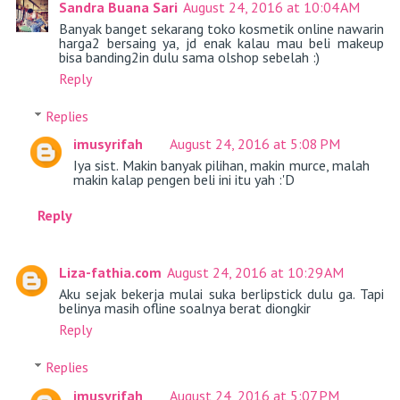
Sandra Buana Sari
August 24, 2016 at 10:04 AM
Banyak banget sekarang toko kosmetik online nawarin
harga2 bersaing ya, jd enak kalau mau beli makeup
bisa banding2in dulu sama olshop sebelah :)
Reply
Replies
imusyrifah
August 24, 2016 at 5:08 PM
Iya sist. Makin banyak pilihan, makin murce, malah
makin kalap pengen beli ini itu yah :'D
Reply
Liza-fathia.com
August 24, 2016 at 10:29 AM
Aku sejak bekerja mulai suka berlipstick dulu ga. Tapi
belinya masih ofline soalnya berat diongkir
Reply
Replies
imusyrifah
August 24, 2016 at 5:07 PM