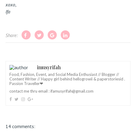
xoxo,
Ifa
Share:
imusyrifah
Food, Fashion, Event, and Social Media Enthusiast // Blogger //
Content Writer // Happy girl behind hellogrowii & paperstoriesid .
Passion Traveller❤
contact me thru email :
ifamusyrifah@gmail.com
14 comments: