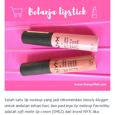
Salah satu lip
makeup
yang jadi rekomendasi
beauty blogger
untuk andalan sehari-hari, dan pastinya
lip makeup
favoritku
adalah
soft matte lip cream
(SMLC) dari
brand
NYX. Jika