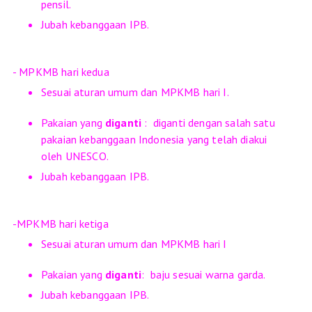
pensil.
Jubah kebanggaan IPB.
- MPKMB hari kedua
Sesuai aturan umum dan MPKMB hari I.
Pakaian yang
diganti
:
diganti dengan salah satu
pakaian kebanggaan Indonesia yang telah diakui
oleh UNESCO.
Jubah kebanggaan IPB.
-MPKMB hari ketiga
Sesuai aturan umum dan MPKMB hari I
Pakaian yang
diganti
:
baju sesuai warna garda.
Jubah kebanggaan IPB.