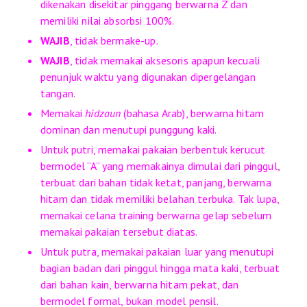
dikenakan disekitar pinggang berwarna Z dan
memiliki nilai absorbsi 100%.
WAJIB
, tidak bermake-up.
WAJIB
, tidak memakai aksesoris apapun kecuali
penunjuk waktu yang digunakan dipergelangan
tangan.
Memakai
hidzaun
(bahasa Arab), berwarna hitam
dominan dan menutupi punggung kaki.
Untuk putri, memakai pakaian berbentuk kerucut
bermodel “A” yang memakainya dimulai dari pinggul,
terbuat dari bahan tidak ketat, panjang, berwarna
hitam dan tidak memiliki belahan terbuka. Tak lupa,
memakai celana training berwarna gelap sebelum
memakai pakaian tersebut diatas.
Untuk putra, memakai pakaian luar yang menutupi
bagian badan dari pinggul hingga mata kaki, terbuat
dari bahan kain, berwarna hitam pekat, dan
bermodel formal, bukan model pensil.