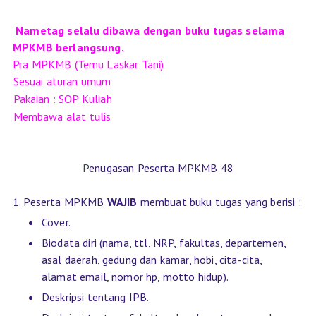
Nametag selalu dibawa dengan buku tugas selama
MPKMB berlangsung.
Pra MPKMB (Temu Laskar Tani)
Sesuai aturan umum
Pakaian : SOP Kuliah
Membawa alat tulis
P
enugasan Peserta MPKMB 48
1. Peserta MPKMB
WAJIB
membuat buku tugas yang berisi :
Cover.
Biodata diri (nama, ttl, NRP, fakultas, departemen,
asal daerah, gedung dan kamar, hobi, cita-cita,
alamat email, nomor hp, motto hidup).
Deskripsi tentang IPB.