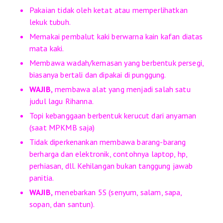
Pakaian tidak oleh ketat atau memperlihatkan
lekuk tubuh.
Memakai pembalut kaki berwarna kain kafan diatas
mata kaki.
Membawa wadah/kemasan yang berbentuk persegi,
biasanya bertali dan dipakai di punggung.
WAJIB,
membawa alat yang menjadi salah satu
judul lagu Rihanna.
Topi kebanggaan berbentuk kerucut dari anyaman
(saat MPKMB saja)
Tidak diperkenankan membawa barang-barang
berharga dan elektronik, contohnya laptop, hp,
perhiasan, dll. Kehilangan bukan tanggung jawab
panitia.
WAJIB,
menebarkan 5S (senyum, salam, sapa,
sopan, dan santun).