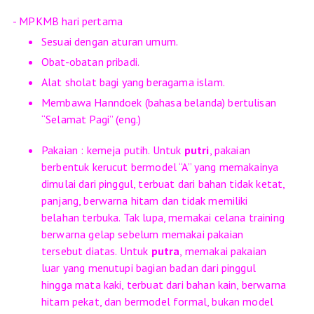
- MPKMB hari pertama
Sesuai dengan aturan umum.
Obat-obatan pribadi.
Alat sholat bagi yang beragama islam.
Membawa Hanndoek (bahasa belanda) bertulisan
“Selamat Pagi” (eng.)
Pakaian : kemeja putih. Untuk
putri
, pakaian
berbentuk kerucut bermodel “A” yang memakainya
dimulai dari pinggul, terbuat dari bahan tidak ketat,
panjang, berwarna hitam dan tidak memiliki
belahan terbuka. Tak lupa, memakai celana training
berwarna gelap sebelum memakai pakaian
tersebut diatas. Untuk
putra
, memakai pakaian
luar yang menutupi bagian badan dari pinggul
hingga mata kaki, terbuat dari bahan kain, berwarna
hitam pekat, dan bermodel formal, bukan model