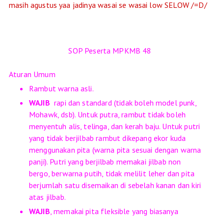
masih agustus yaa jadinya wasai se wasai low SELOW /=D/
SOP Peserta MPKMB 48
Aturan Umum
Rambut warna asli.
WAJIB
rapi dan standard (tidak boleh model punk,
Mohawk, dsb). Untuk putra, rambut tidak boleh
menyentuh alis, telinga, dan kerah baju. Untuk putri
yang tidak berjilbab rambut dikepang ekor kuda
menggunakan pita (warna pita sesuai dengan warna
panji). Putri yang berjilbab memakai jilbab non
bergo, berwarna putih, tidak melilit leher dan pita
berjumlah satu disemaikan di sebelah kanan dan kiri
atas jilbab.
WAJIB
, memakai pita fleksible yang biasanya