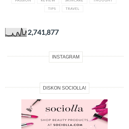
PASSION
REVIEW
SKINCARE
THOUGHT
TIPS
TRAVEL
2,741,877
INSTAGRAM
DISKON SOCIOLLA!