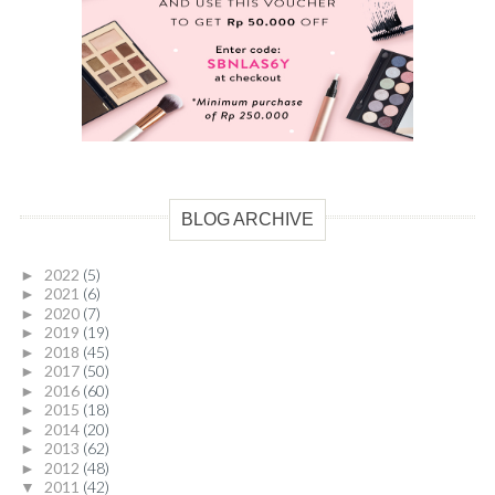
BLOG ARCHIVE
2022
(5)
►
2021
(6)
►
2020
(7)
►
2019
(19)
►
2018
(45)
►
2017
(50)
►
2016
(60)
►
2015
(18)
►
2014
(20)
►
2013
(62)
►
2012
(48)
►
2011
(42)
▼