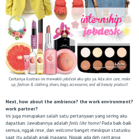
Ceritanya ilustrasi ini mewakili
jobdesk
aku gitu ya
.
Ada
skin care, make
up, fashion & clothing, shoes, bags, accessories, and all beauty product!
Next, how about the ambience? the work environment?
work partner?
Ini juga merupakan salah satu pertanyaan yang sering aku
dapatkan. Jawabannya adalah
feels like home!
Pada baik-baik
semua, nggak rese, dan
welcome
banget meskipun statusku
saat itu adalah anak magang. Nggak ada deh ceritanya