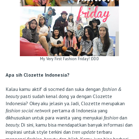
My Very First Fashion Friday! :DDD
Apa sih Clozette Indonesia?
Kalau kamu aktif di socmed dan suka dengan
fashion &
beauty
pasti sudah kenal dong ya dengan Clozette
Indonesia? Okey aku jelasin ya. Jadi, Clozette merupakan
fashion social network
pertama di Indonesia yang
dikhususkan untuk para wanita yang menyukai
fashion
dan
beauty.
Di sini, kamu bisa mendapatkan banyak informasi dan
inspirasi untuk style terkini dan
tren update
terbaru
mengenai
fashion, beauty,
dan
hijab.
Kamu juga bisa berbagi