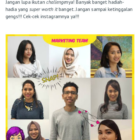
Jangan lupa ikutan
challenge
nya! Banyak banget hadiah-
hadia yang
super worth it
banget. Jangan sampai ketinggalan
gengs!!! Cek-cek instagramnya ya!!!