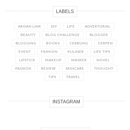
LABELS
ARISAN LINK
DIY
LIFE
ADVERTORIAL
BEAUTY
BLOG CHALLENGE
BLOGGER
BLOGGING
BOOKS
CERBUNG
CERPEN
EVENT
FASHION
KULINER
LIFE TIPS
LIPSTICK
MAKEUP
MASKER
NOVEL
PASSION
REVIEW
SKINCARE
THOUGHT
TIPS
TRAVEL
INSTAGRAM