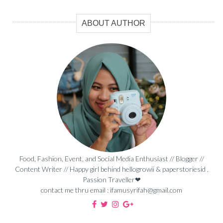
ABOUT AUTHOR
Food, Fashion, Event, and Social Media Enthusiast // Blogger //
Content Writer // Happy girl behind hellogrowii & paperstoriesid .
Passion Traveller❤
contact me thru email : ifamusyrifah@gmail.com