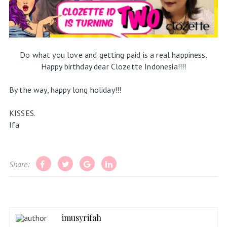
Do what you love and getting paid is a real happiness.
Happy birthday dear Clozette Indonesia!!!!
By the way, happy long holiday!!!
KISSES.
Ifa
Share:
imusyrifah