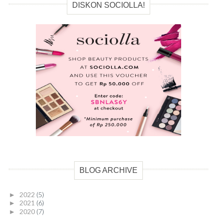
DISKON SOCIOLLA!
BLOG ARCHIVE
2022
(5)
►
2021
(6)
►
2020
(7)
►