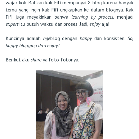
wajar kok. Bahkan kak Fifi mempunyai 8 blog karena banyak
tema yang ingin kak Fifi ungkapkan ke dalam blognya. Kak
Fifi juga meyakinkan bahwa
learning by process,
menjadi
expert
itu butuh waktu dan proses. Jadi,
enjoy
aja!
Kuncinya adalah
nge
blog dengan
happy
dan konsisten.
So,
happy blogging dan enjoy!
Berikut aku
share
ya foto-fotonya.