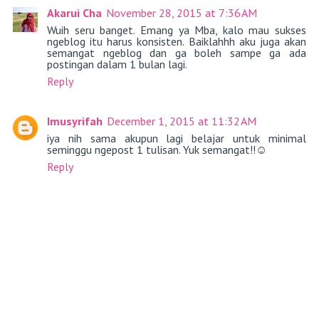
Akarui Cha
November 28, 2015 at 7:36 AM
Wuih seru banget. Emang ya Mba, kalo mau sukses
ngeblog itu harus konsisten. Baiklahhh aku juga akan
semangat ngeblog dan ga boleh sampe ga ada
postingan dalam 1 bulan lagi.
Reply
Imusyrifah
December 1, 2015 at 11:32 AM
iya nih sama akupun lagi belajar untuk minimal
seminggu ngepost 1 tulisan. Yuk semangat!!☺
Reply