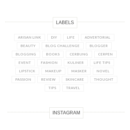
LABELS
ARISAN LINK
DIY
LIFE
ADVERTORIAL
BEAUTY
BLOG CHALLENGE
BLOGGER
BLOGGING
BOOKS
CERBUNG
CERPEN
EVENT
FASHION
KULINER
LIFE TIPS
LIPSTICK
MAKEUP
MASKER
NOVEL
PASSION
REVIEW
SKINCARE
THOUGHT
TIPS
TRAVEL
INSTAGRAM