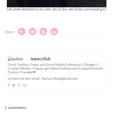
Last photo
dedicated to my sister, Ilmi :D Seru kan ikutan acara kayak gini?
Share:
imusyrifah
Food, Fashion, Event, and Social Media Enthusiast // Blogger //
Content Writer // Happy girl behind hellogrowii & paperstoriesid .
Passion Traveller❤
contact me thru email :
ifamusyrifah@gmail.com
2 comments: