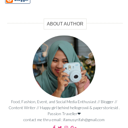
ABOUT AUTHOR
Food, Fashion, Event, and Social Media Enthusiast // Blogger //
Content Writer // Happy girl behind hellogrowii & paperstoriesid .
Passion Traveller❤
contact me thru email : ifamusyrifah@gmail.com