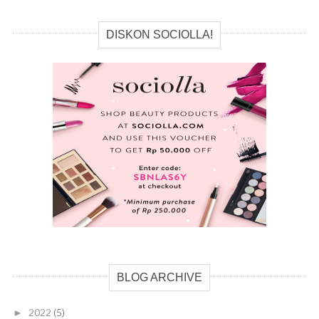
DISKON SOCIOLLA!
BLOG ARCHIVE
2022
(5)
►