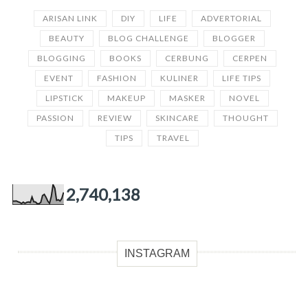
ARISAN LINK
DIY
LIFE
ADVERTORIAL
BEAUTY
BLOG CHALLENGE
BLOGGER
BLOGGING
BOOKS
CERBUNG
CERPEN
EVENT
FASHION
KULINER
LIFE TIPS
LIPSTICK
MAKEUP
MASKER
NOVEL
PASSION
REVIEW
SKINCARE
THOUGHT
TIPS
TRAVEL
2,740,138
INSTAGRAM