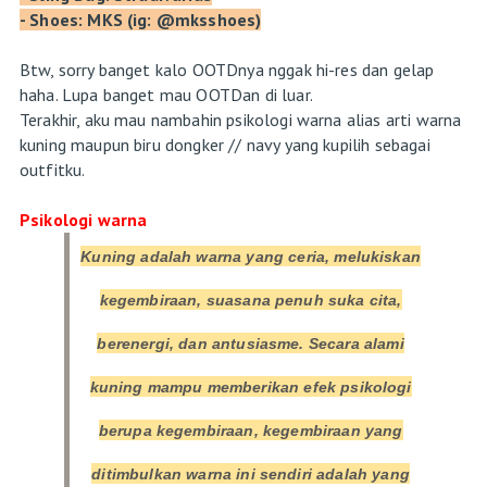
- Shoes: MKS (ig: @mksshoes)
Btw, sorry banget kalo OOTDnya nggak hi-res dan gelap
haha. Lupa banget mau OOTDan di luar.
Terakhir, aku mau nambahin psikologi warna alias arti warna
kuning maupun biru dongker // navy yang kupilih sebagai
outfitku.
Psikologi warna
Kuning adalah warna yang ceria, melukiskan
kegembiraan, suasana penuh suka cita,
berenergi, dan antusiasme. Secara alami
kuning mampu memberikan efek psikologi
berupa kegembiraan, kegembiraan yang
ditimbulkan warna ini sendiri adalah yang