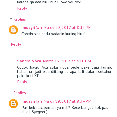
karena ga ada biru, but i love yellow!
Reply
Replies
Imusyrifah
March 19, 2017 at 8:33 PM
Cobain siat padu padanin kuning biru:)
Reply
Sandra Nova
March 13, 2017 at 4:10 PM
Cocok bayik! Aku suka ngga pede pake baju kuning
hahahha.. jadi bisa diitung berapa kali dalam setahun
pake kuni XD
Reply
Replies
Imusyrifah
March 19, 2017 at 8:34 PM
Pas bebelac pernah ya mih? Kece banget kok pas
diliat. Syegeer:))