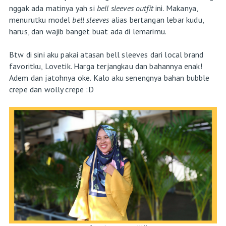
nggak ada matinya yah si
bell sleeves outfit
ini. Makanya,
menurutku model
bell sleeves
alias bertangan lebar
kudu,
harus, dan wajib banget buat ada di lemarimu.
Btw di sini aku pakai atasan bell sleeves dari local brand
favoritku, Lovetik. Harga terjangkau dan bahannya enak!
Adem dan jatohnya oke. Kalo aku senengnya bahan bubble
crepe dan wolly crepe :D