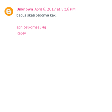
Unknown
April 6, 2017 at 8:16 PM
bagus skali blognya kak..
apn telkomsel 4g
Reply