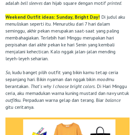
adalah
bell sleeves
dan hijab square dengan motif
printed
.
Weekend Outfit ideas: Sunday, Bright Day!
Di judul aku
menuliskan seperti itu. Menurutku dari 7 hari dalam
seminggu, akhir pekan merupakan saat-saat yang paling
membahagiakan. Terlebih hari Minggu merupakan hari
perpisahan dari akhir pekan ke hari Senin yang kembali
menjalani kehectican. Kalo nggak jalan-jalan mending
leyeh-leyeh seharian.
So,
kudu banget pilih outfit yang bikin kamu tetap ceria
sepanjang hari. Bikin nyaman dan nggak bikin
mood
mu
berantakan.
That's why I choose bright colors.
Di Hari Minggu
ceria, aku memadukan warna kuning mustard dan navy untuk
outfit
ku. Perpaduan warna gelap dan terang. Biar
balance
gitu ceritanya.