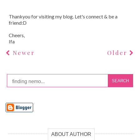
Thankyou for visiting my blog. Let's connect & be a
friend:D
Cheers,
Ifa
Newer
Older
SEARCH
ABOUT AUTHOR