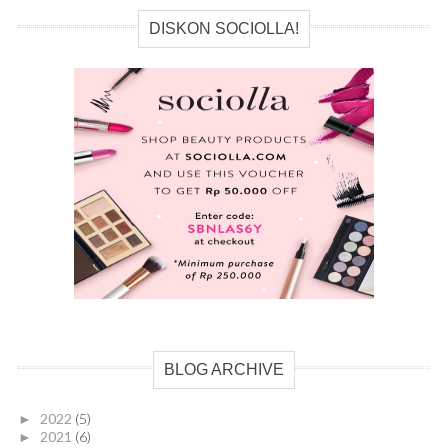
DISKON SOCIOLLA!
BLOG ARCHIVE
2022
(5)
►
2021
(6)
►