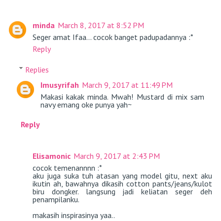
minda
March 8, 2017 at 8:52 PM
Seger amat Ifaa... cocok banget padupadannya :*
Reply
Replies
Imusyrifah
March 9, 2017 at 11:49 PM
Makasi kakak minda. Mwah! Mustard di mix sam
navy emang oke punya yah~
Reply
Elisamonic
March 9, 2017 at 2:43 PM
cocok temenannnn :*
aku juga suka tuh atasan yang model gitu, next aku
ikutin ah, bawahnya dikasih cotton pants/jeans/kulot
biru dongker. langsung jadi keliatan seger deh
penampilanku.
makasih inspirasinya yaa..