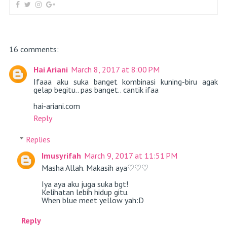
16 comments:
Hai Ariani
March 8, 2017 at 8:00 PM
Ifaaa aku suka banget kombinasi kuning-biru agak
gelap begitu.. pas banget.. cantik ifaa
hai-ariani.com
Reply
Replies
Imusyrifah
March 9, 2017 at 11:51 PM
Masha Allah. Makasih aya♡♡♡
Iya aya aku juga suka bgt!
Kelihatan lebih hidup gitu.
When blue meet yellow yah:D
Reply