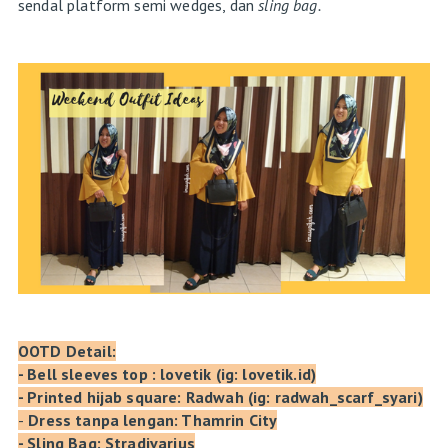
sendal platform semi wedges, dan
sling bag.
OOTD Detail:
- Bell sleeves top : lovetik (ig: lovetik.id)
- Printed hijab square: Radwah (ig: radwah_scarf_syari)
-
Dress tanpa lengan: Thamrin City
- Sling Bag: Stradivarius