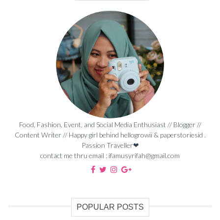
Food, Fashion, Event, and Social Media Enthusiast // Blogger //
Content Writer // Happy girl behind hellogrowii & paperstoriesid .
Passion Traveller❤
contact me thru email : ifamusyrifah@gmail.com
POPULAR POSTS