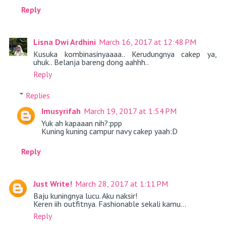
Reply
Lisna Dwi Ardhini
March 16, 2017 at 12:48 PM
Kusuka kombinasinyaaaa.. Kerudungnya cakep ya,
uhuk.. Belanja bareng dong aahhh..
Reply
Replies
Imusyrifah
March 19, 2017 at 1:54 PM
Yuk ah kapaaan nih?:ppp
Kuning kuning campur navy cakep yaah:D
Reply
Just Write!
March 28, 2017 at 1:11 PM
Baju kuningnya lucu. Aku naksir!
Keren iih outfitnya. Fashionable sekali kamu...
Reply