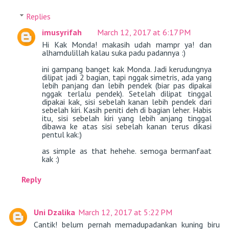
Replies
imusyrifah
March 12, 2017 at 6:17 PM
Hi Kak Monda! makasih udah mampr ya! dan
alhamdulillah kalau suka padu padannya :)
ini gampang banget kak Monda. Jadi kerudungnya
dilipat jadi 2 bagian, tapi nggak simetris, ada yang
lebih panjang dan lebih pendek (biar pas dipakai
nggak terlalu pendek). Setelah dilipat tinggal
dipakai kak, sisi sebelah kanan lebih pendek dari
sebelah kiri. Kasih peniti deh di bagian leher. Habis
itu, sisi sebelah kiri yang lebih anjang tinggal
dibawa ke atas sisi sebelah kanan terus dikasi
pentul kak:)
as simple as that hehehe. semoga bermanfaat
kak :)
Reply
Uni Dzalika
March 12, 2017 at 5:22 PM
Cantik! belum pernah memadupadankan kuning biru