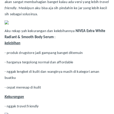
akan sangat membahagian banget kalau ada versi yang lebih 
travel 
friendly
. Meskipun aku bisa aja sih pindahin ke jar yang lebih kecil 
sih sebagai solusinya.
Aku rekap yah kekurangan dan kelebihannya 
NIVEA Extra White 
Radiant & Smooth Body Serum
 :
kelebihan
- produk drugstore jadi gampang banget ditemuin
- harganya tergolong normal dan affordable
- nggak lengket di kulit dan wanginya masih di kategori aman 
buatku
- cepat meresap di kulit
Kekurangan
- nggak
 travel friendly