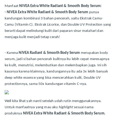
Manfaat 
NIVEA Extra White Radiant & Smooth Body Serum:
- NIVEA Extra White Radiant & Smooth Body Serum
 punya 
kandungan kombinasi 3 bahan pencerah, yaitu Ekstrak Camu-
Camu (Vitamin C). Ekstrak Licorice, dan Double UV Protection yang 
berarti dapat melindungi kulit dari paparan sinar matahari dan 
menjaga kulit menjadi tetap cerah!
- Karena 
NIVEA Radiant & Smooth Body Serum
 merupakan body 
serum, jadi si bahan pencerah kulitnya itu lebih cepat meresapnya 
ke kulit, menutrisi, melembutkan dan melembapkan juga. Ini sih 
kayanya karena klaimnya, kandungannya itu ada 3x lebih banyak 
deep white essence yang bisa mencerahkan kulit, Double UV 
protectionnya, sama 50x kandungan vitamin C-nya. 
Well kita lihat yah nanti setelah udah rutin menggunakannya. 
Untuk manfaatnya yang mau aku 
highlight
 sesuai nama 
produknya 
NIVEA Extra White Radiant & Smooth Body Serum
, 