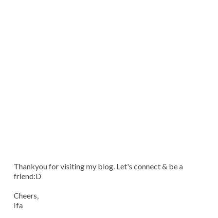
Thankyou for visiting my blog. Let's connect & be a
friend:D
Cheers,
Ifa