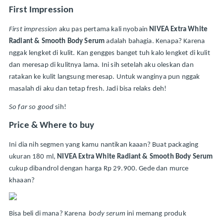
First Impression
First impression 
aku pas pertama kali nyobain 
NIVEA Extra White 
Radiant & Smooth Body Serum 
adalah bahagia. Kenapa? Karena 
nggak lengket di kulit. Kan gengges banget tuh kalo lengket di kulit 
dan meresap di kulitnya lama. Ini sih setelah aku oleskan dan 
ratakan ke kulit langsung meresap. Untuk wanginya pun nggak 
masalah di aku dan tetap fresh. Jadi bisa relaks deh!
So far so good 
sih!
Price & Where to buy
Ini dia nih segmen yang kamu nantikan kaaan? Buat packaging 
ukuran 180 ml, 
NIVEA Extra White Radiant & Smooth Body Serum 
cukup dibandrol dengan harga Rp 29.900. Gede dan murce 
khaaan? 
Bisa beli di mana? Karena  
body serum 
ini memang produk 