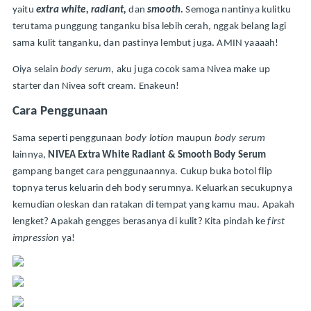
yaitu 
extra white, radiant,
dan 
smooth.
Semoga nantinya kulitku 
terutama punggung tanganku bisa lebih cerah, nggak belang lagi 
sama kulit tanganku, dan pastinya lembut juga. AMIN yaaaah!
Oiya selain 
body serum
, aku juga cocok sama Nivea make up 
starter dan Nivea soft cream. Enakeun!
Cara Penggunaan
Sama seperti penggunaan 
body lotion 
maupun 
body serum 
lainnya, 
NIVEA Extra White Radiant & Smooth Body Serum
gampang banget cara penggunaannya. Cukup buka botol flip 
topnya terus keluarin deh body serumnya. Keluarkan secukupnya 
kemudian oleskan dan ratakan di tempat yang kamu mau. Apakah 
lengket? Apakah gengges berasanya di kulit? Kita pindah ke 
first 
impression
 ya!