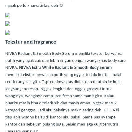
nggak perlu khawatir lagi deh ☺
Tekstur and fragrance
NIVEA Radiant & Smooth Body Serum memiliki tekstur berwarna 
putih yang agak cair dan lebih ringan dengan wangi khas body care 
NIVEA. 
NIVEA Extra White Radiant & Smooth Body Serum
memiliki tekstur berwarna putih yang nggak terlalu kental, malah 
cenderung cair gitu. Tapi enaknya pas dioles dan diratain ke kulit 
langsung meresap. Nggak lengket dan nggak greasy. Untuk 
wanginya, wanginya campuran fresh sama manis gitu. Kalau 
buatku masih bisa ditolerir sih dan masih aman. Nggak masuk 
kategori gengges. Jadi aku pakainya makin sering deh. LOL! Asli 
tiap abis wudhu kalau di kantor aku pakai! Sama pas nyampe 
kantor dan sebelum pulang juga. Selain menjaga kulit ternutrisi 
juga jadi wangi sih.