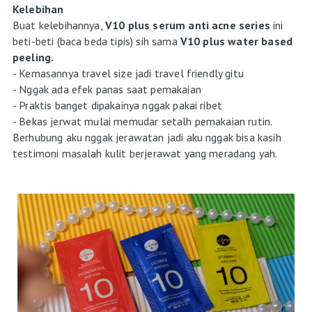
Kelebihan
Buat kelebihannya,
V10 plus serum anti acne series
ini
beti-beti (baca beda tipis) sih sama
V10 plus water based
peeling.
- Kemasannya travel size jadi travel friendly gitu
- Nggak ada efek panas saat pemakaian
- Praktis banget dipakainya nggak pakai ribet
- Bekas jerwat mulai memudar setalh pemakaian rutin.
Berhubung aku nggak jerawatan jadi aku nggak bisa kasih
testimoni masalah kulit berjerawat yang meradang yah.