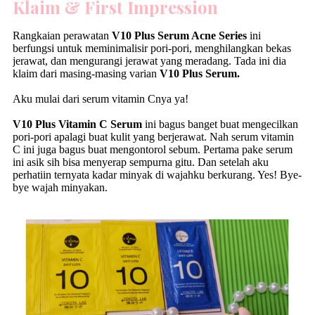
Klaim & First Impression
Rangkaian perawatan
V10 Plus Serum Acne Series
ini
berfungsi untuk meminimalisir pori-pori, menghilangkan bekas
jerawat, dan mengurangi jerawat yang meradang. Tada ini dia
klaim dari masing-masing varian
V10 Plus Serum.
Aku mulai dari serum vitamin Cnya ya!
V10 Plus Vitamin C Serum
ini bagus banget buat mengecilkan
pori-pori apalagi buat kulit yang berjerawat. Nah serum vitamin
C ini juga bagus buat mengontorol sebum. Pertama pake serum
ini asik sih bisa menyerap sempurna gitu. Dan setelah aku
perhatiin ternyata kadar minyak di wajahku berkurang. Yes! Bye-
bye wajah minyakan.