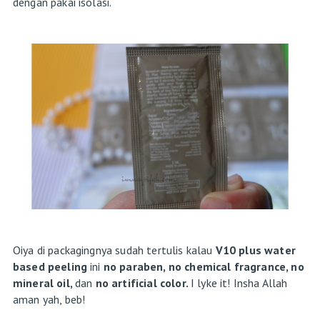
dengan pakai isolasi.
Oiya di packagingnya sudah tertulis kalau
V10 plus water
based peeling
ini
no paraben, no chemical fragrance, no
mineral oil,
dan
no artificial color.
I lyke it! Insha Allah
aman yah, beb!