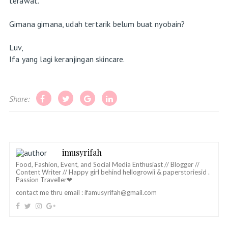
terawat.
Gimana gimana, udah tertarik belum buat nyobain?
Luv,
Ifa yang lagi keranjingan skincare.
Share:
imusyrifah
Food, Fashion, Event, and Social Media Enthusiast // Blogger //
Content Writer // Happy girl behind hellogrowii & paperstoriesid .
Passion Traveller❤
contact me thru email :
ifamusyrifah@gmail.com