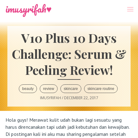
-->
Menu
imusyrifah♥
V10 Plus 10 Days
Challenge: Serum &
Peeling Review!
beauty
review
skincare
skincare routine
IMUSYRIFAH
/
DECEMBER 22, 2017
Hola guys! Merawat kulit udah bukan lagi sesuatu yang
harus direncanakan tapi udah jadi kebutuhan dan kewajiban.
Di postingan kali ini aku mau sharing pengalaman setelah