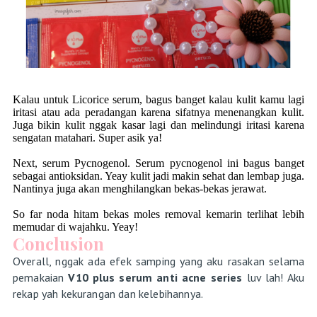
Kalau untuk Licorice serum, bagus banget kalau kulit kamu lagi
iritasi atau ada peradangan karena sifatnya menenangkan kulit.
Juga bikin kulit nggak kasar lagi dan melindungi iritasi karena
sengatan matahari. Super asik ya!
Next, serum Pycnogenol. Serum pycnogenol ini bagus banget
sebagai antioksidan. Yeay kulit jadi makin sehat dan lembap juga.
Nantinya juga akan menghilangkan bekas-bekas jerawat.
So far noda hitam bekas moles removal kemarin terlihat lebih
memudar di wajahku. Yeay!
Conclusion
Overall, nggak ada efek samping yang aku rasakan selama
pemakaian
V10 plus serum anti acne series
luv lah! Aku
rekap yah kekurangan dan kelebihannya.