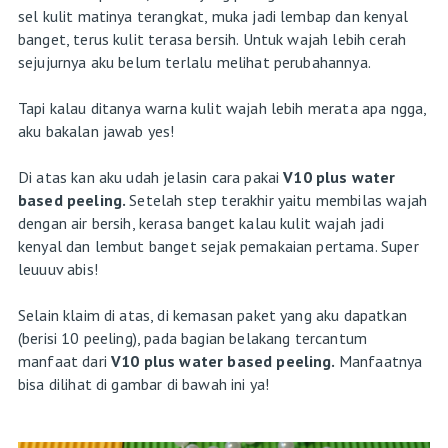
sel kulit matinya terangkat, muka jadi lembap dan kenyal
banget, terus kulit terasa bersih. Untuk wajah lebih cerah
sejujurnya aku belum terlalu melihat perubahannya.
Tapi kalau ditanya warna kulit wajah lebih merata apa ngga,
aku bakalan jawab yes!
Di atas kan aku udah jelasin cara pakai
V10 plus water
based peeling.
Setelah step terakhir yaitu membilas wajah
dengan air bersih, kerasa banget kalau kulit wajah jadi
kenyal dan lembut banget sejak pemakaian pertama. Super
leuuuv abis!
Selain klaim di atas, di kemasan paket yang aku dapatkan
(berisi 10 peeling), pada bagian belakang tercantum
manfaat dari
V10 plus water based peeling.
Manfaatnya
bisa dilihat di gambar di bawah ini ya!