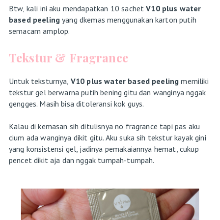
Btw, kali ini aku mendapatkan 10 sachet
V10 plus water
based peeling
yang dkemas menggunakan karton putih
semacam amplop.
Tekstur & Fragrance
Untuk teksturnya,
V10 plus water based peeling
memiliki
tekstur gel berwarna putih bening gitu dan wanginya nggak
gengges. Masih bisa ditoleransi kok guys.
Kalau di kemasan sih ditulisnya no fragrance tapi pas aku
cium ada wanginya dikit gitu. Aku suka sih tekstur kayak gini
yang konsistensi gel, jadinya pemakaiannya hemat, cukup
pencet dikit aja dan nggak tumpah-tumpah.