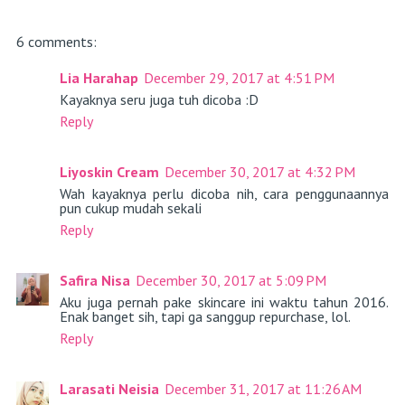
6 comments:
Lia Harahap
December 29, 2017 at 4:51 PM
Kayaknya seru juga tuh dicoba :D
Reply
Liyoskin Cream
December 30, 2017 at 4:32 PM
Wah kayaknya perlu dicoba nih, cara penggunaannya
pun cukup mudah sekali
Reply
Safira Nisa
December 30, 2017 at 5:09 PM
Aku juga pernah pake skincare ini waktu tahun 2016.
Enak banget sih, tapi ga sanggup repurchase, lol.
Reply
Larasati Neisia
December 31, 2017 at 11:26 AM