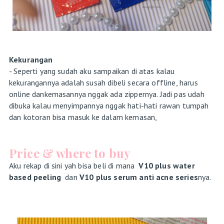
Kekurangan
- Seperti yang sudah aku sampaikan di atas kalau
kekurangannya adalah susah dibeli secara offline, harus
online dankemasannya nggak ada zippernya. Jadi pas udah
dibuka kalau menyimpannya nggak hati-hati rawan tumpah
dan kotoran bisa masuk ke dalam kemasan,
Price & where to buy
Aku rekap di sini yah bisa beli di mana
V10 plus water
based peeling
dan
V10 plus serum anti acne series
nya.