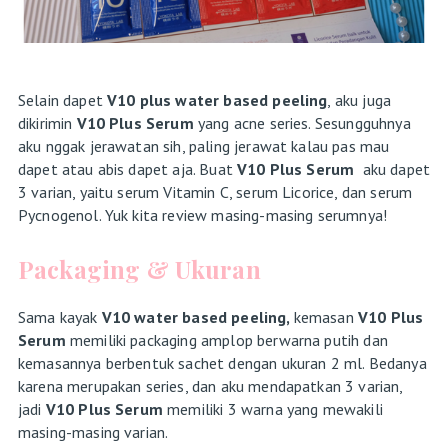
Selain dapet
V10 plus water based peeling
, aku juga
dikirimin
V10 Plus Serum
yang acne series. Sesungguhnya
aku nggak jerawatan sih, paling jerawat kalau pas mau
dapet atau abis dapet aja. Buat
V10 Plus Serum
aku dapet
3 varian, yaitu serum Vitamin C, serum Licorice, dan serum
Pycnogenol. Yuk kita review masing-masing serumnya!
Packaging & Ukuran
Sama kayak
V10 water based peeling,
kemasan
V10 Plus
Serum
memiliki packaging amplop berwarna putih dan
kemasannya berbentuk sachet dengan ukuran 2 ml. Bedanya
karena merupakan series, dan aku mendapatkan 3 varian,
jadi
V10 Plus Serum
memiliki 3 warna yang mewakili
masing-masing varian.