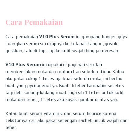
Cara Pemakaian
Cara pemakaian
V10 Plus Serum
ini gampang banget guys.
Tuangkan serum secukupnya ke telapak tangan, gosok-
goskkan, lalu di tap-tap ke kulit wajah hingga meresap.
V10 Plus Serum
ini dipakai di pagi hari setelah
membersihkan muka dan malam hari sebelum tidur. Kalau
aku pakai cukup 1 tetes aja buat seluruh muka, ini berlau
buat yang pycnogenol ya. Buat di leher tambahin setetes
lagi deh. kadang-kadang muat juga sih 1 tetes untuk kulit
muka dan leher., 1 tetes aku kayak gambar di atas yah.
Kalau buat serum vitamin C dan serum licorice karena
teksturnya cair aku pakai setengah sachet untuk wajah dan
leher.