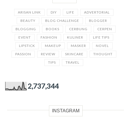
ARISAN LINK
DIY
LIFE
ADVERTORIAL
BEAUTY
BLOG CHALLENGE
BLOGGER
BLOGGING
BOOKS
CERBUNG
CERPEN
EVENT
FASHION
KULINER
LIFE TIPS
LIPSTICK
MAKEUP
MASKER
NOVEL
PASSION
REVIEW
SKINCARE
THOUGHT
TIPS
TRAVEL
2,737,344
INSTAGRAM