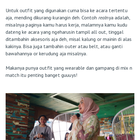
Untuk outfit yang digunakan cuma bisa ke acara tertentu
aja, mending dikurang-kurangin deh. Contoh
real
nya adalah,
misalnya paginya kamu harus kerja, malamnya kamu kudu
dateng ke acara yang ngeharusin tampil all out, tinggal
ditambahin aksesoris aja deh, misal kalung or mainin di alas
kakinya. Bisa juga tambahin outer atau belt, atau ganti
bawahannya or kerudung aja misalnya.
Makanya punya outfit yang wearable dan gampang di mix n
match itu penting banget guuuys!