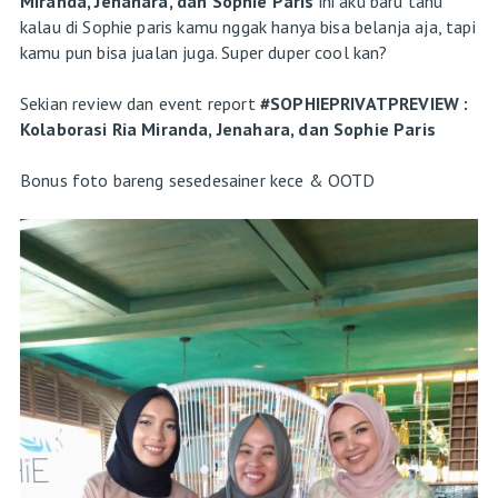
Miranda, Jenahara, dan Sophie Paris
ini aku baru tahu
kalau di Sophie paris kamu nggak hanya bisa belanja aja, tapi
kamu pun bisa jualan juga. Super duper cool kan?
Sekian review dan event report
#SOPHIEPRIVATPREVIEW :
Kolaborasi Ria Miranda, Jenahara, dan Sophie Paris
Bonus foto bareng sesedesainer kece & OOTD