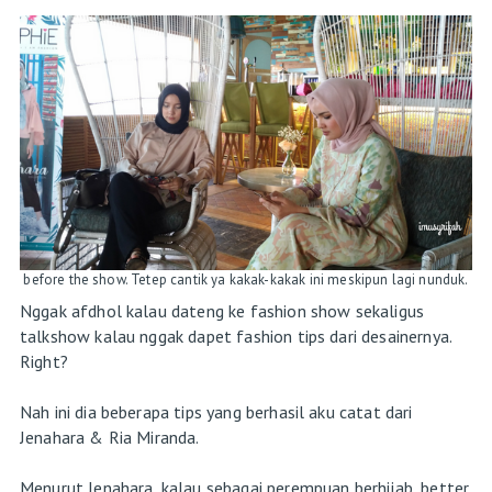
before the show. Tetep cantik ya kakak-kakak ini meskipun lagi nunduk.
Nggak afdhol kalau dateng ke fashion show sekaligus
talkshow kalau nggak dapet fashion tips dari desainernya.
Right?
Nah ini dia beberapa tips yang berhasil aku catat dari
Jenahara & Ria Miranda.
Menurut Jenahara, kalau sebagai perempuan berhijab, better