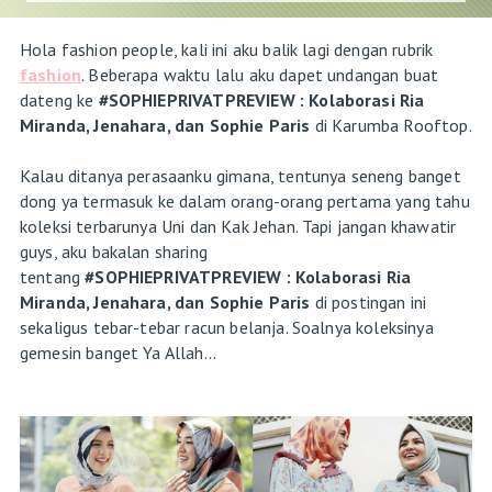
Hola fashion people, kali ini aku balik lagi dengan rubrik
fashion
. Beberapa waktu lalu aku dapet undangan buat
dateng ke
#SOPHIEPRIVATPREVIEW : Kolaborasi Ria
Miranda, Jenahara, dan Sophie Paris
di Karumba Rooftop.
Kalau ditanya perasaanku gimana, tentunya seneng banget
dong ya termasuk ke dalam orang-orang pertama yang tahu
koleksi terbarunya Uni dan Kak Jehan. Tapi jangan khawatir
guys, aku bakalan sharing
tentang
#SOPHIEPRIVATPREVIEW : Kolaborasi Ria
Miranda, Jenahara, dan Sophie Paris
di postingan ini
sekaligus tebar-tebar racun belanja. Soalnya koleksinya
gemesin banget Ya Allah...