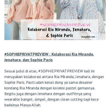
#SOPHIEPRIVATPREVIEW : Kolaborasi Ria Miranda,
Jenahara, dan Sophie Paris
Sesuai judul di atas, #SOPHIEPRIVATPREVIEW kali ini
merupakan kolaborasi antara Ria Miranda, Jenahara, dengan
Sophie Paris. Pasti udah kenal dong ya sama desainer
kondang Ria Miranda dengan koleksi pastel gemasnya.
Begitu juga dengan Jenahara dengan outfitnya yang
wearable banget, simpel, dengan clean cutting tapi kece
badainya Masya Allah.