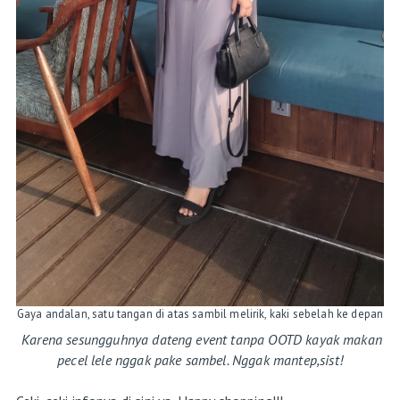
Gaya andalan, satu tangan di atas sambil melirik, kaki sebelah ke depan
Karena sesungguhnya dateng event tanpa OOTD kayak makan
pecel lele nggak pake sambel. Nggak mantep,sist!