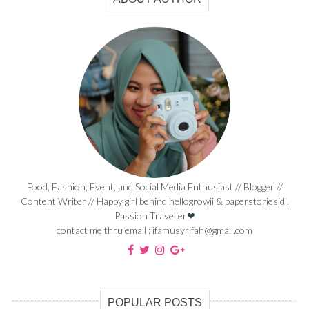
Food, Fashion, Event, and Social Media Enthusiast // Blogger //
Content Writer // Happy girl behind hellogrowii & paperstoriesid .
Passion Traveller❤
contact me thru email : ifamusyrifah@gmail.com
POPULAR POSTS