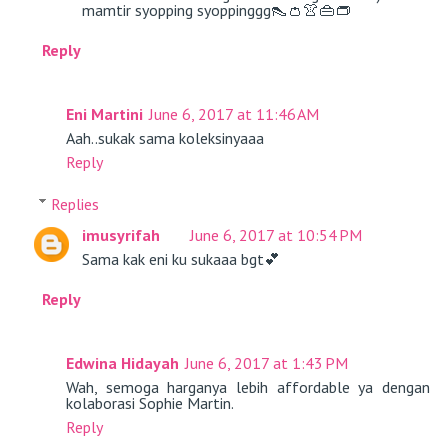
mamtir syopping syoppinggg👠👛👚👜👝
Reply
Eni Martini
June 6, 2017 at 11:46 AM
Aah..sukak sama koleksinyaaa
Reply
Replies
imusyrifah
June 6, 2017 at 10:54 PM
Sama kak eni ku sukaaa bgt💕
Reply
Edwina Hidayah
June 6, 2017 at 1:43 PM
Wah, semoga harganya lebih affordable ya dengan
kolaborasi Sophie Martin.
Reply