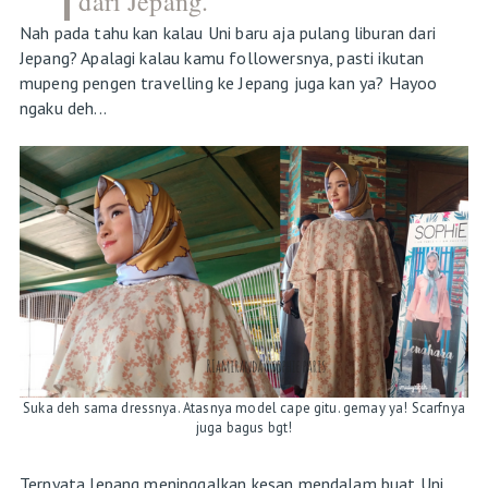
dari Jepang.
Nah pada tahu kan kalau Uni baru aja pulang liburan dari
Jepang? Apalagi kalau kamu followersnya, pasti ikutan
mupeng pengen travelling ke Jepang juga kan ya? Hayoo
ngaku deh...
Suka deh sama dressnya. Atasnya model cape gitu. gemay ya! Scarfnya
juga bagus bgt!
Ternyata Jepang meninggalkan kesan mendalam buat Uni,