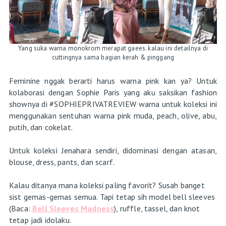
Yang suka warna monokrom merapat gaees. kalau ini detailnya di
cuttingnya sama bagian kerah & pinggang
Feminine nggak berarti harus warna pink kan ya? Untuk
kolaborasi dengan Sophie Paris yang aku saksikan fashion
shownya di #SOPHIEPRIVATREVIEW warna untuk koleksi ini
menggunakan sentuhan warna pink muda, peach, olive, abu,
putih, dan cokelat.
Untuk koleksi Jenahara sendiri, didominasi dengan atasan,
blouse, dress, pants, dan scarf.
Kalau ditanya mana koleksi paling favorit? Susah banget
sist gemas-gemas semua. Tapi tetap sih model bell sleeves
(Baca:
Bell Sleeves Madness
), ruffle, tassel, dan knot
tetap jadi idolaku.