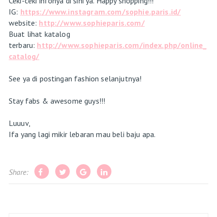
Ceki-ceki infonya di sini ya. Happy shopping!!!
IG:
https://www.instagram.com/sophie.paris.id/
website:
http://www.sophieparis.com/
Buat lihat katalog
terbaru:
http://www.sophieparis.com/index.php/online_
catalog/
See ya di postingan fashion selanjutnya!
Stay fabs & awesome guys!!!
Luuuv,
Ifa yang lagi mikir lebaran mau beli baju apa.
Share: