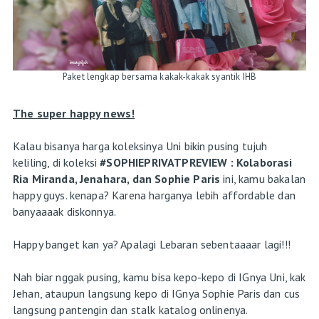
Paket lengkap bersama kakak-kakak syantik IHB
The super happy news!
Kalau bisanya harga koleksinya Uni bikin pusing tujuh
keliling, di koleksi
#SOPHIEPRIVATPREVIEW : Kolaborasi
Ria Miranda, Jenahara, dan Sophie Paris
ini, kamu bakalan
happy guys. kenapa? Karena harganya lebih affordable dan
banyaaaak diskonnya.
Happy banget kan ya? Apalagi Lebaran sebentaaaar lagi!!!
Nah biar nggak pusing, kamu bisa kepo-kepo di IGnya Uni, kak
Jehan, ataupun langsung kepo di IGnya Sophie Paris dan cus
langsung pantengin dan stalk katalog onlinenya.