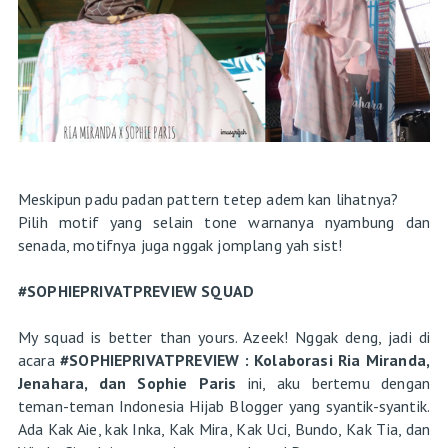
Meskipun padu padan pattern tetep adem kan lihatnya?
Pilih motif yang selain tone warnanya nyambung dan
senada, motifnya juga nggak jomplang yah sist!
#SOPHIEPRIVATPREVIEW SQUAD
My squad is better than yours. Azeek! Nggak deng, jadi di
acara
#SOPHIEPRIVATPREVIEW : Kolaborasi Ria Miranda,
Jenahara, dan Sophie Paris
ini, aku bertemu dengan
teman-teman Indonesia Hijab Blogger yang syantik-syantik.
Ada Kak Aie, kak Inka, Kak Mira, Kak Uci, Bundo, Kak Tia, dan