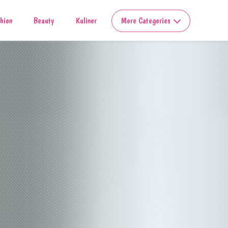
hion
Beauty
Kuliner
More Categories