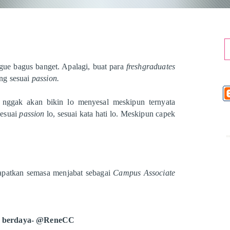
gue bagus banget. Apalagi, buat para
freshgraduates
ng sesuai
passion.
 nggak akan bikin lo menyesal meskipun ternyata
sesuai
passion
lo, sesuai kata hati lo. Meskipun capek
dapatkan semasa menjabat sebagai
Campus Associate
n berdaya- @ReneCC