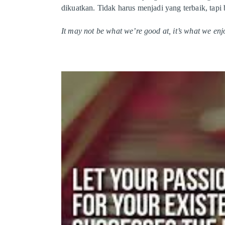
dikuatkan. Tidak harus menjadi yang terbaik, tap
It may not be what we’re good at, it’s what we enj