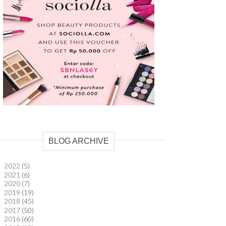
BLOG ARCHIVE
2022
(5)
►
2021
(6)
►
2020
(7)
►
2019
(19)
►
2018
(45)
►
2017
(50)
►
2016
(60)
►