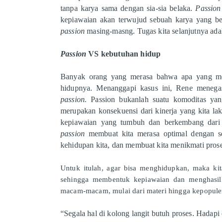
tanpa karya sama dengan sia-sia belaka.
Passio
kepiawaian akan terwujud sebuah karya yang ber
passion
masing-masng. Tugas kita selanjutnya ada
Passion
VS kebutuhan hidup
Banyak orang yang merasa bahwa apa yang m
hidupnya. Menanggapi kasus ini, Rene mene
passion.
Passion bukanlah suatu komoditas yan
merupakan konsekuensi dari kinerja yang kita l
kepiawaian yang tumbuh dan berkembang dar
passion
membuat kita merasa optimal dengan se
kehidupan kita, dan membuat kita menikmati pros
Untuk itulah, agar bisa menghidupkan, maka ki
sehingga membentuk kepiawaian dan menghasilk
macam-macam, mulai dari materi hingga kepopule
“Segala hal di kolong langit butuh proses. Hadapi