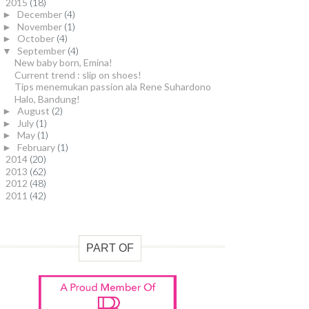
2015
(18)
▼
December
(4)
►
November
(1)
►
October
(4)
►
September
(4)
▼
New baby born, Emina!
Current trend : slip on shoes!
Tips menemukan passion ala Rene Suhardono
Halo, Bandung!
August
(2)
►
July
(1)
►
May
(1)
►
February
(1)
►
2014
(20)
►
2013
(62)
►
2012
(48)
►
2011
(42)
►
PART OF