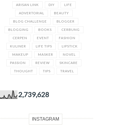
ARISAN LINK
DIY
LIFE
ADVERTORIAL
BEAUTY
BLOG CHALLENGE
BLOGGER
BLOGGING
BOOKS
CERBUNG
CERPEN
EVENT
FASHION
KULINER
LIFE TIPS
LIPSTICK
MAKEUP
MASKER
NOVEL
PASSION
REVIEW
SKINCARE
THOUGHT
TIPS
TRAVEL
2,739,628
INSTAGRAM