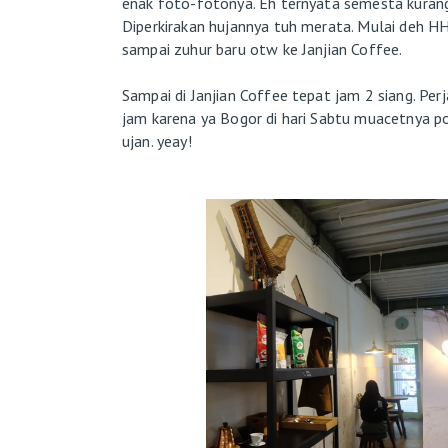
enak foto-fotonya. Eh ternyata semesta kurang
Diperkirakan hujannya tuh merata. Mulai deh H
sampai zuhur baru otw ke Janjian Coffee.
Sampai di Janjian Coffee tepat jam 2 siang. Pe
jam karena ya Bogor di hari Sabtu muacetnya p
ujan. yeay!