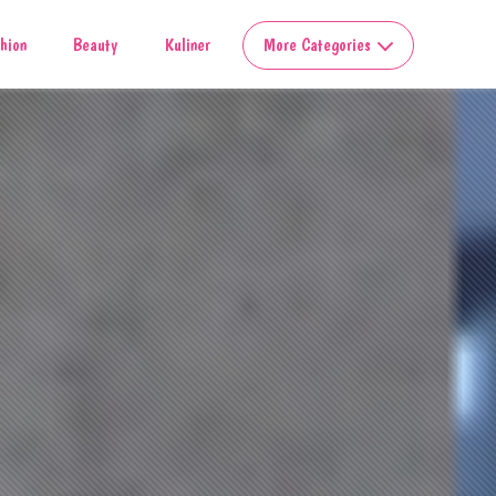
hion
Beauty
Kuliner
More Categories