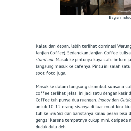
Bagian indoo
Kalau dari depan, lebih terlihat dominasi Warun
Janjian Coffee). Sedangkan Janjian Coffee tulisa
stand out.
Masuk ke pintunya kaya cafe belum jad
langsung masuk ke cafenya. Pintu ini salah satu 
spot foto juga.
Masuk ke dalam langsung disambut suasana co
coffee terlihat jelas. Ini jadi satu dengan kas
Coffee tuh punya dua ruangan.
Indoor
dan
Outdo
untuk 10-12 orang. sisanya di luar muat kira-k
tuh ke
waiters
dan baristanya kalau pesan bisa 
gengs! Karena tempatnya cukup mini, daripada
duduk dulu deh.