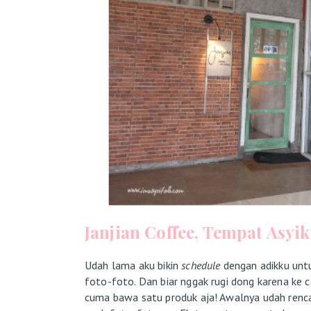
Janjian Coffee, Tempat Asyik
Udah lama aku bikin
schedule
dengan adikku unt
foto-foto. Dan biar nggak rugi dong karena ke c
cuma bawa satu produk aja! Awalnya udah renc