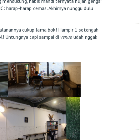
 mendukung, habis mandi ternyata hujan gengs!
HC: harap-harap cemas. Akhirnya nunggu dulu
rjalanannya cukup lama bok! Hampir 1 setengah
ol! Untungnya tapi sampai di
venue
udah nggak