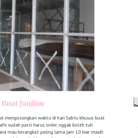
 Buat Janjian
uk mengosongkan waktu di hari Sabtu khusus buat
afe sudah pasti harus order, nggak boleh tuh
ana mau berangkat paling lama jam 10 biar masih