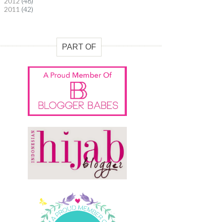
2012
(48)
►
2011
(42)
►
PART OF