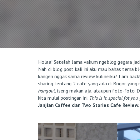
Holaa! Setelah lama vakum ngeblog gegara jadi 
Nah di blog post kali ini aku mau bahas tema b
kangen nggak sama review kulinerku? I am back
sharing tentang 2 cafe yang ada di Bogor yan
hangout
, iseng makan aja, ataupun foto-foto.
kita mulai postingan ini.
This is it, special fot yo
Janjian Coffee dan Two Stories Cafe Review.