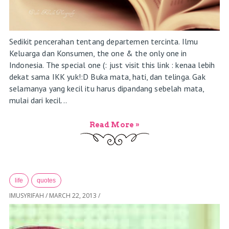
Sedikit pencerahan tentang departemen tercinta. Ilmu
Keluarga dan Konsumen, the one & the only one in
Indonesia. The special one (: just visit this link : kenaa lebih
dekat sama IKK yuk!:D Buka mata, hati, dan telinga. Gak
selamanya yang kecil itu harus dipandang sebelah mata,
mulai dari kecil...
Read More »
life
quotes
IMUSYRIFAH
/
MARCH 22, 2013
/