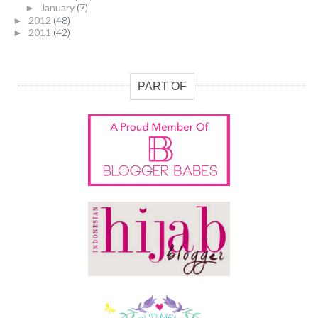
January
(7)
►
2012
(48)
►
2011
(42)
►
PART OF