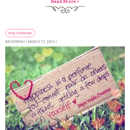
Read More »
blog challenge
IMUSYRIFAH
/
MARCH 17, 2013
/