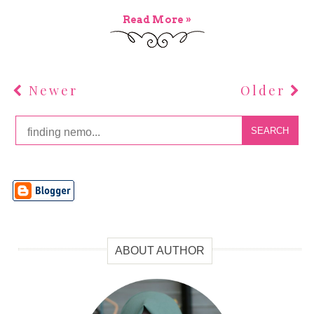
Read More »
Newer
Older
SEARCH
ABOUT AUTHOR