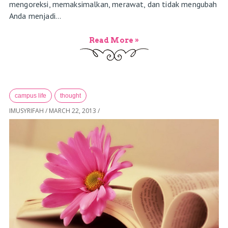
mengoreksi, memaksimalkan, merawat, dan tidak mengubah
Anda menjadi...
Read More »
campus life
thought
IMUSYRIFAH
/
MARCH 22, 2013
/