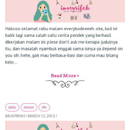
Halooo selamat rabu malam everybodeeeeh. oke, kali ini
balik lagi sama salah satu cerita pendek yang berhasil
dikerjakan malam ini. plese don't ask me kenapa judulnya
itu, dan masalah nyambuk enggak sama isinya ya depend on
you sih. hehe, gak mau berbasa-basi dan cuma mau bilang
kalo...
Read More »
daily
dream
life
IMUSYRIFAH
/
MARCH 12, 2013
/