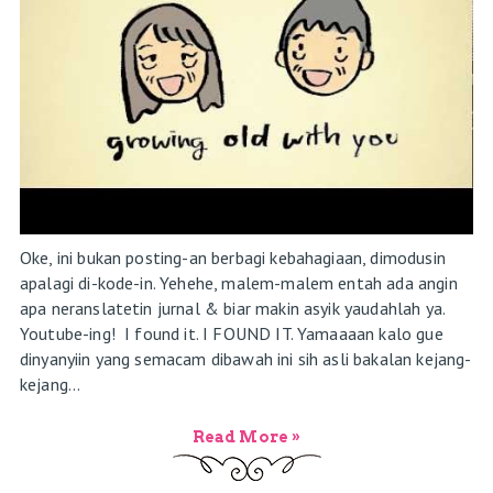
Oke, ini bukan posting-an berbagi kebahagiaan, dimodusin
apalagi di-kode-in. Yehehe, malem-malem entah ada angin
apa neranslatetin jurnal & biar makin asyik yaudahlah ya.
Youtube-ing! I found it. I FOUND IT. Yamaaaan kalo gue
dinyanyiin yang semacam dibawah ini sih asli bakalan kejang-
kejang...
Read More »