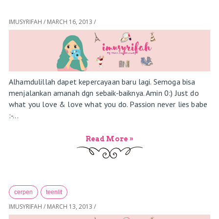
IMUSYRIFAH
/
MARCH 16, 2013
/
Alhamdulillah dapet kepercayaan baru lagi. Semoga bisa
menjalankan amanah dgn sebaik-baiknya. Amin 0:) Just do
what you love & love what you do. Passion never lies babe
:-...
Read More »
cerpen
teenlit
IMUSYRIFAH
/
MARCH 13, 2013
/