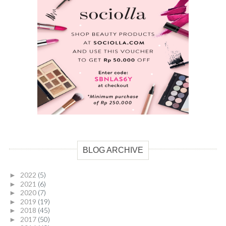
BLOG ARCHIVE
2022
(5)
►
2021
(6)
►
2020
(7)
►
2019
(19)
►
2018
(45)
►
2017
(50)
►