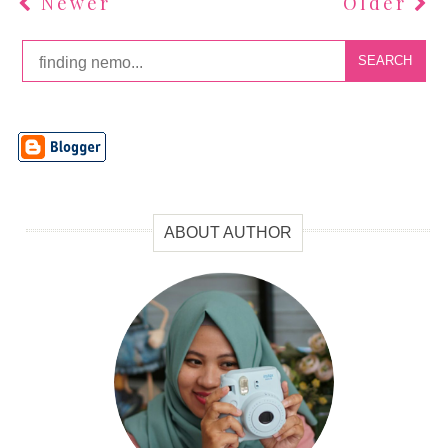
Newer
Older
SEARCH
ABOUT AUTHOR