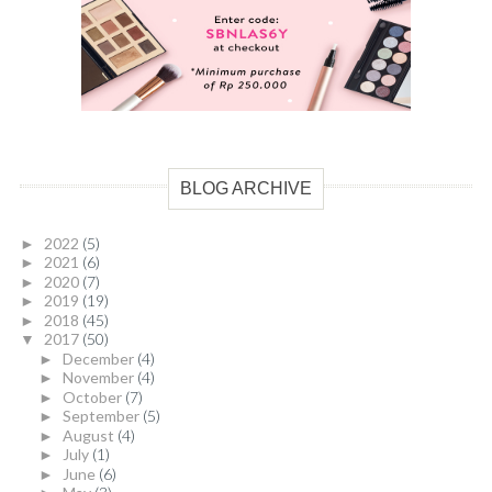
BLOG ARCHIVE
2022
(5)
►
2021
(6)
►
2020
(7)
►
2019
(19)
►
2018
(45)
►
2017
(50)
▼
December
(4)
►
November
(4)
►
October
(7)
►
September
(5)
►
August
(4)
►
July
(1)
►
June
(6)
►